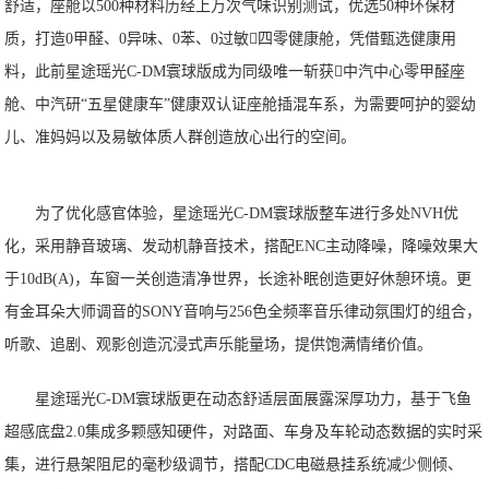
舒适，座舱以500种材料历经上万次气味识别测试，优选50种环保材
质，打造0甲醛、0异味、0苯、0过敏四零健康舱，凭借甄选健康用
料，此前星途瑶光C-DM寰球版成为同级唯一斩获中汽中心零甲醛座
舱、中汽研“五星健康车”健康双认证座舱插混车系，为需要呵护的婴幼
儿、准妈妈以及易敏体质人群创造放心出行的空间。
为了优化感官体验，星途瑶光C-DM寰球版整车进行多处NVH优
化，采用静音玻璃、发动机静音技术，搭配ENC主动降噪，降噪效果大
于10dB(A)，车窗一关创造清净世界，长途补眠创造更好休憩环境。更
有金耳朵大师调音的SONY音响与256色全频率音乐律动氛围灯的组合，
听歌、追剧、观影创造沉浸式声乐能量场，提供饱满情绪价值。
星途瑶光C-DM寰球版更在动态舒适层面展露深厚功力，基于飞鱼
超感底盘2.0集成多颗感知硬件，对路面、车身及车轮动态数据的实时采
集，进行悬架阻尼的毫秒级调节，搭配CDC电磁悬挂系统减少侧倾、