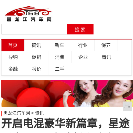
首页
资讯
新车
行业
保养
导购
促销
消费
企业
商讯
金融
报价
二手
广告
黑龙江汽车网
>
资讯
开启电混豪华新篇章，星途