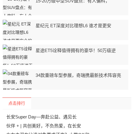
15-20万级中型SUV盘点：有人偏科，
星纪元 ET深度对比理想L6 谁才是更安
星途ET5诠释值得拥有的豪华！50万级逆
34款重磅车型参展，奇瑞携最新技术阵容亮
点击排行
长安Super Day—奔赴公益、遇见长
伙伴 + | 共创美好，不负热爱，在长安