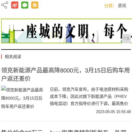
分类：
资讯
广告
相关阅读
领克新能源产品最高降8000元，3月15日后购车用
户返还差价
日前，领克汽车宣布，由于电池原材料采购
成本下降，因此对旗下新能源产品（PHEV
插电混动）官方指导价进行下调，最高售价
下调8000元，价格调整于2023年5月1日0时
2023-05-05 15:55:48
起生效。同时，根据领克汽车此前发布的