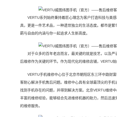
VERTU系列始终秉持着匠心理念为客户打造科技与美
具，更是一件艺术品，一种遗世独立的生活态度。都市是繁华
羁与自由的内涵与你一起追求人生新高度。
对于众多的百年老店而言，最关键的就是技艺，以及严谨
后维修作为关键的环节。作为现代化的维修店铺，VERTU
VERTU手机维修中心位于北京市朝阳区东三环中路财富
客耐心解决手机售后问题。维修中心具有全球最顶尖的手机
找到手机存在的问题，并得到解决方案。北京VERTU维修
丰富的维修经验，能够结合先进维修机器的助力，然后迅速
的维修服务。