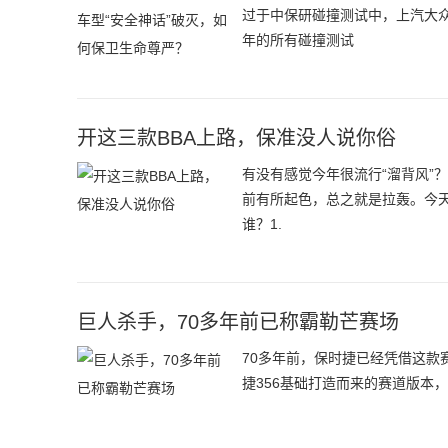
过于中保研碰撞测试中，上汽大
年的所有碰撞测试
开这三款BBA上路，保准没人说你俗
有没有感觉今年很流行“溜背风”
前有所起色，总之就是拉轰。今天
谁？1.
巨人杀手，70多年前已称霸勒芒赛场
70多年前，保时捷已经凭借这款赛
捷356基础打造而来的赛道版本