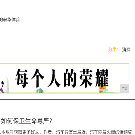
样的奢华体验
分类：
消费
广告
，如何保卫生命尊严？
注本账号获取更多好文，作者：汽车异言堂最近，汽车圈最火爆的话题莫