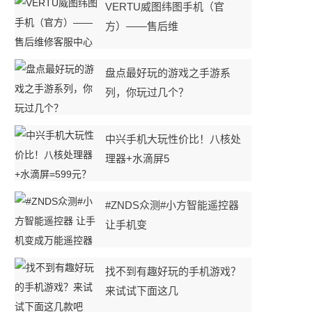
VERTU威图纬图手机（官
方）——售后维
盘点最好玩的游戏之手游系
列，你玩过几个？
中兴手机大玩性价比！八核处
理器+水滴屏5
#ZNDS众测#小方智能遥控器
让手机变
找不到有趣好玩的手机游戏？
来试试下面这几