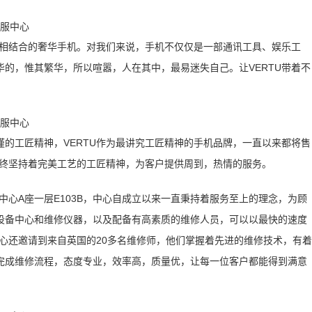
感相结合的奢华手机。对我们来说，手机不仅仅是一部通讯工具、娱乐工
的，惟其繁华，所以喧嚣，人在其中，最易迷失自己。让VERTU带着不
的工匠精神，VERTU作为最讲究工匠精神的手机品牌，一直以来都将售
始终坚持着完美工艺的工匠精神，为客户提供周到，热情的服务。
中心A座一层E103B，中心自成立以来一直秉持着服务至上的理念，为顾
设备中心和维修仪器，以及配备有高素质的维修人员，可以以最快的速度
中心还邀请到来自英国的20多名维修师，他们掌握着先进的维修技术，有着
完成维修流程，态度专业，效率高，质量优，让每一位客户都能得到满意