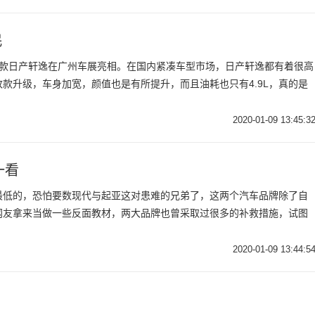
民
020款日产轩逸在广州车展亮相。在国内紧凑车型市场，日产轩逸都有着很高
款升级，车身加宽，颜值也是有所提升，而且油耗也只有4.9L，真的是
2020-01-09 13:45:3
一看
最低的，恐怕要数现代与起亚这对患难的兄弟了，这两个汽车品牌除了自
网友拿来当做一些反面教材，两大品牌也曾采取过很多的补救措施，试图
2020-01-09 13:44:5