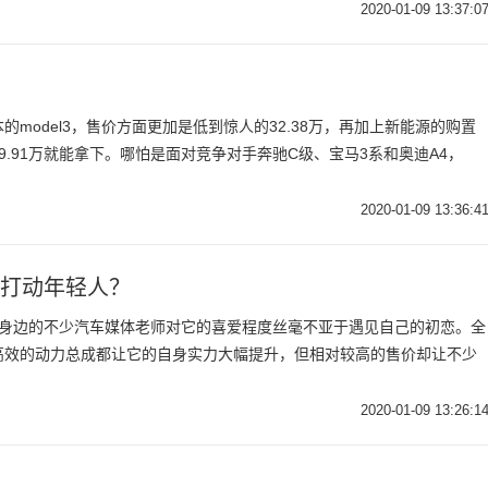
2020-01-09 13:37:0
model3，售价方面更加是低到惊人的32.38万，再加上新能源的购置
9.91万就能拿下。哪怕是面对竞争对手奔驰C级、宝马3系和奥迪A4，
2020-01-09 13:36:4
次打动年轻人？
我身边的不少汽车媒体老师对它的喜爱程度丝毫不亚于遇见自己的初恋。全
高效的动力总成都让它的自身实力大幅提升，但相对较高的售价却让不少
2020-01-09 13:26:1