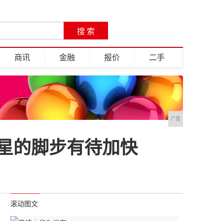
商讯
金融
报价
二手
广告
三星的脚步有待加快
滚动图文