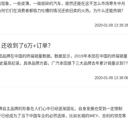
的现象，一些皮薄，一碰就碎的汽车，居然还能在这不怎么市场寒冬中月
为何它们在消费者都极力吐槽的情况还依旧卖的火热。为什么还能热销？
2020-01-09 13:39:2
，还收到了6万+订单？
本田品牌在中国的终端销量数据。数据显示，2019年本田在中国的终端销量
量历史最高纪录。具体品牌方面，广汽本田旗下三大品牌去年累计销量达到77
2020-01-09 13:38:0
老牌自主品牌的形象在人们心中已经逐渐固化，自身发展也受到一定限制
乎已经成为了当下中国车企的必然选择，比如长城的WEY、吉利的领克等