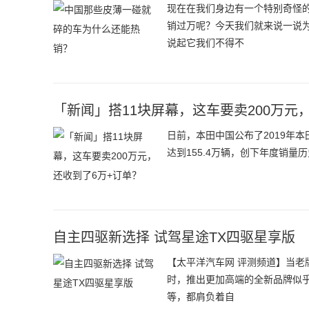
现在在我们身边有一个特别奇怪
销过万呢？今天我们就来说一说
说起它我们不得不
「新闻」搭11块屏幕，这车要卖200万元
日前，本田中国公布了2019年
达到155.4万辆，创下年度销
自主四驱新选择 试驾星途TX四驱星享版
【太平洋汽车网 评测频道】当
时，推出更加高端的全新品牌似
等，都肩负着自