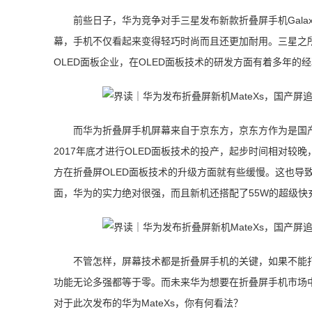
前些日子，华为竞争对手三星发布新款折叠屏手机Galax
幕，手机不仅看起来变得轻巧时尚而且还更加耐用。三星之
OLED面板企业，在OLED面板技术的研发方面有着多年
而华为折叠屏手机屏幕来自于京东方，京东方作为是国产
2017年底才进行OLED面板技术的投产，起步时间相对
方在折叠屏OLED面板技术的升级方面就有些缓慢。这也导致
面，华为的实力绝对很强，而且新机还搭配了55W的超级
不管怎样，屏幕技术都是折叠屏手机的关键，如果不能
功能无论多强都等于零。而未来华为想要在折叠屏手机市场
对于此次发布的华为MateXs，你有何看法？