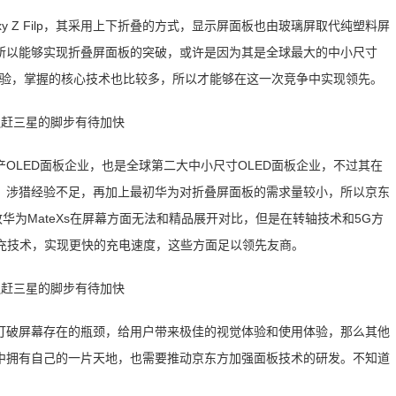
y Z Filp，其采用上下折叠的方式，显示屏面板也由玻璃屏取代纯塑料屏
所以能够实现折叠屏面板的突破，或许是因为其是全球最大的中小尺寸
的经验，掌握的核心技术也比较多，所以才能够在这一次竞争中实现领先。
OLED面板企业，也是全球第二大中小尺寸OLED面板企业，不过其在
较晚，涉猎经验不足，再加上最初华为对折叠屏面板的需求量较小，所以京东
华为MateXs在屏幕方面无法和精品展开对比，但是在转轴技术和5G方
快充技术，实现更快的充电速度，这些方面足以领先友商。
打破屏幕存在的瓶颈，给用户带来极佳的视觉体验和使用体验，那么其他
中拥有自己的一片天地，也需要推动京东方加强面板技术的研发。不知道