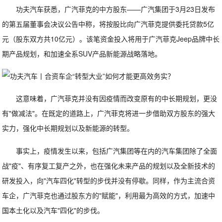
功夫汽车获悉，广汽菲克的中方股东——广汽集团于3月23日发布
的第五届董事会决议公告中称，将按股比向广汽菲克提供委托贷款5亿
元（股东双方共10亿元）。该笔资金投入将用于广汽菲克Jeep品牌中长
期产品规划，和加速全系SUV产品新能源战略落地。
这意味着，广汽菲克并没有因疫情而改变原有的中长期规划，更没
有"做减法"。在既定的道路上，广汽菲克将进一步借助双方股东的强大
实力，强化中长期规划以及新能源的转型。
事实上，疫情发生以来，包括广汽集团等在内的汽车集团除了全面
战"疫"、有序复工复产之外，也在强化未来产品的规划以及全新技术的
研发投入，向"汽车四化"转型的步伐并没有停歇。同样，作为主流合资
车企，广汽菲克也通过股东方的"赋能"，利用最为高效的方式，加速中
国本土化以及汽车"四化"的步伐。