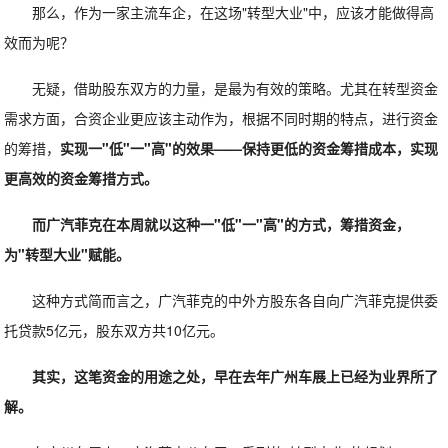
那么，作为一家主流车企，在这场"转型大业"中，应该才能做得高
效而为呢？
无疑，借助股东双方的力量，是最为有效的策略。尤其在转型资金
需求方面，合资企业更应该主动作为，根据不同时期的特点，进行资金
的筹措，
实现一"低"一"高"的效果——保持更低的资金筹措成本，实现
更高效的资金筹措方式。
而广汽菲克在本周就以这种一"低"一"高"的方式，筹措资金，
为"转型大业"赋能。
这种方式简而言之，广汽菲克的中外方股东各自向广汽菲克提供委
托贷款5亿元，股东双方共10亿元。
其实，这笔资金的用途之处，早在去年广州车展上已经为业界所了
解。