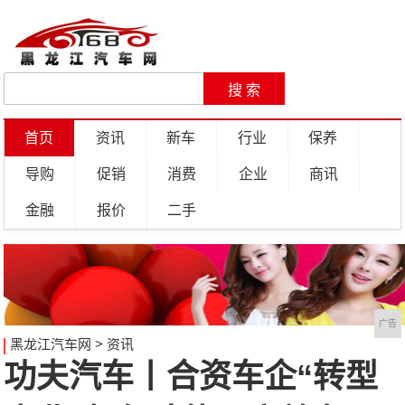
首页
资讯
新车
行业
保养
导购
促销
消费
企业
商讯
金融
报价
二手
广告
黑龙江汽车网
>
资讯
功夫汽车丨合资车企“转型