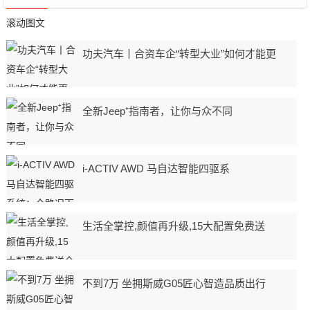
滚动图文
功夫汽车丨合资车企“转型大业”如何才能更
全新Jeep⁺指南者，让你与众不同
i-ACTIV AWD 马自达智能四驱系
生活全掌控,颜值再升级,15大配置免费送
不到7万 坐拥斯威G05匠心智造品质出行