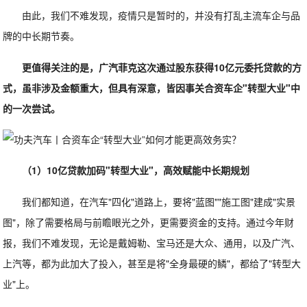
由此，我们不难发现，疫情只是暂时的，并没有打乱主流车企与品
牌的中长期节奏。
更值得关注的是，广汽菲克这次通过股东获得10亿元委托贷款的方
式，虽非涉及金额重大，但具有深意，皆因事关合资车企"转型大业"中
的一次尝试。
（1）10亿贷款加码"转型大业"，高效赋能中长期规划
我们都知道，在汽车"四化"道路上，要将"蓝图""施工图"建成"实景
图"，除了需要格局与前瞻眼光之外，更需要资金的支持。通过今年财
报，我们不难发现，无论是戴姆勒、宝马还是大众、通用，以及广汽、
上汽等，都为此加大了投入，甚至是将"全身最硬的鳞"，都给了"转型大
业"上。