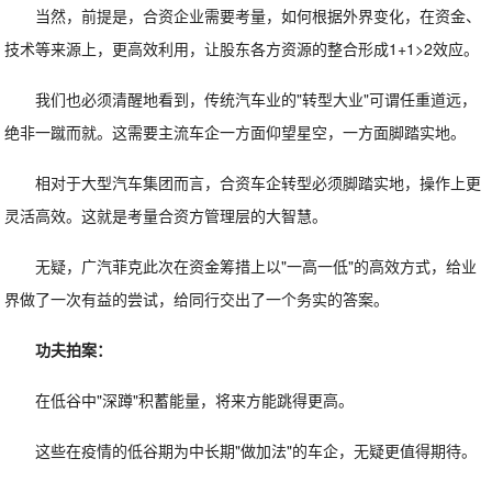
当然，前提是，合资企业需要考量，如何根据外界变化，在资金、
技术等来源上，更高效利用，让股东各方资源的整合形成1+1>2效应。
我们也必须清醒地看到，传统汽车业的"转型大业"可谓任重道远，
绝非一蹴而就。这需要主流车企一方面仰望星空，一方面脚踏实地。
相对于大型汽车集团而言，合资车企转型必须脚踏实地，操作上更
灵活高效。这就是考量合资方管理层的大智慧。
无疑，广汽菲克此次在资金筹措上以"一高一低"的高效方式，给业
界做了一次有益的尝试，给同行交出了一个务实的答案。
功夫拍案：
在低谷中"深蹲"积蓄能量，将来方能跳得更高。
这些在疫情的低谷期为中长期"做加法"的车企，无疑更值得期待。