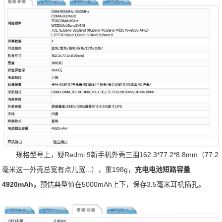
规格型号上，疑Redmi 9新手机外壳三围162.3*77.2*8.8mm（77.2
毫米这一外壳总宽有点儿宽...），重198g，
充电电池短路容量
4920mAh，
预估典型值在5000mAh上下，保存3.5毫米耳机插孔。