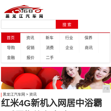
首页
资讯
新车
行业
保养
导购
促销
消费
企业
商讯
金融
报价
二手
广告
黑龙江汽车网
>
资讯
红米4G新机入网居中浴霸