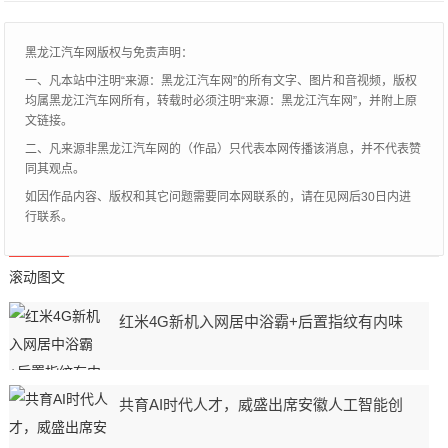
惨淡来形容，
黑龙江汽车网版权与免责声明：
一、凡本站中注明“来源：黑龙江汽车网”的所有文字、图片和音视频，版权
均属黑龙江汽车网所有，转载时必须注明“来源：黑龙江汽车网”，并附上原
文链接。
二、凡来源非黑龙江汽车网的（作品）只代表本网传播该消息，并不代表赞
同其观点。
如因作品内容、版权和其它问题需要同本网联系的，请在见网后30日内进
行联系。
滚动图文
红米4G新机入网居中浴霸+后置指纹有内味
共育AI时代人才，威盛出席安徽人工智能创