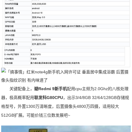
关键配备上，
疑Redmi 9新手机
配用cpu主频为2.0Ghz的八核处理
器，极高概率配用
联
发科G80CPU
，出示3/4/8GB 32/64/128GB存储规
格型号，外置1300万清晰度，后置摄像头4800万四摄，适用较大
512GB扩展。可能价钱三位数发展吧~