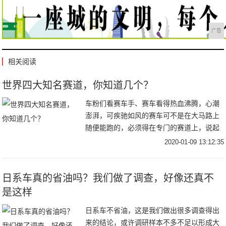
广告
相关阅读
世界四大知名赛道，你知道几个？
车粉们看赛车手、赛车看得热血沸腾，心潮
澎湃，可疾驰如风的赛车可不是在大马路上
随便能跑的，必须得在专门的赛道上，说起
赛道，车粉们知道几条世界知名赛道呢？前
2020-01-09 13:12:35
面的文章简单介绍了一下，今天赛车人小编
就好好给车
日系车真的省油吗？我们做了调查，好像还真不
是这样
日系车不省油，这是我们做出很多调查得出
来的结论，或许调研样本不多不足以形成大