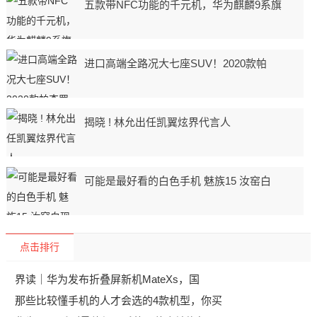
五款带NFC功能的千元机，华为麒麟9系旗
进口高端全路况大七座SUV！2020款帕
揭晓 ! 林允出任凯翼炫界代言人
可能是最好看的白色手机 魅族15 汝窑白
点击排行
界读｜华为发布折叠屏新机MateXs，国
那些比较懂手机的人才会选的4款机型，你买