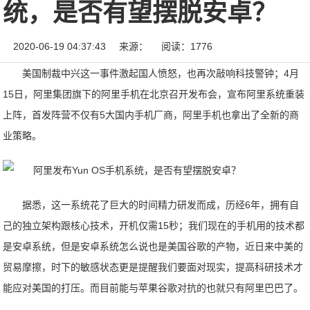
统，是否有望摆脱安卓？
2020-06-19 04:37:43
来源：
阅读：1776
美国制裁中兴这一事件激起国人愤怒，也再次敲响科技警钟；4月
15日，阿里集团旗下的阿里手机在北京召开发布会，宣布阿里系统重装
上阵，首发阵营不仅有5大国内手机厂商，阿里手机也拿出了全新的商
业策略。
据悉，这一系统花了巨大的时间精力研发而成，历经6年，拥有自
己的独立架构跟核心技术，开机仅需15秒；我们现在的手机用的技术都
是安卓系统，但是安卓系统怎么说也是美国谷歌的产物，近日来中美的
贸易摩擦，时下的敏感状态更是提醒我们要面对现实，提高科研技术才
能应对美国的打压。而目前能与苹果谷歌对抗的也就只有阿里巴巴了。