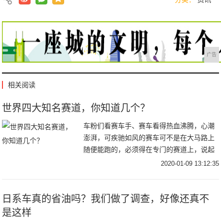
广告
相关阅读
世界四大知名赛道，你知道几个？
车粉们看赛车手、赛车看得热血沸腾，心潮
澎湃，可疾驰如风的赛车可不是在大马路上
随便能跑的，必须得在专门的赛道上，说起
赛道，车粉们知道几条世界知名赛道呢？前
2020-01-09 13:12:35
面的文章简单介绍了一下，今天赛车人小编
就好好给车
日系车真的省油吗？我们做了调查，好像还真不
是这样