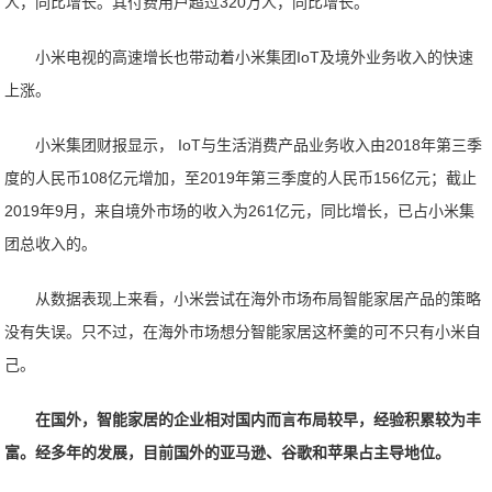
人，同比增长。其付费用户超过320万人，同比增长。
小米电视的高速增长也带动着小米集团IoT及境外业务收入的快速
上涨。
小米集团财报显示， IoT与生活消费产品业务收入由2018年第三季
度的人民币108亿元增加，至2019年第三季度的人民币156亿元；截止
2019年9月，来自境外市场的收入为261亿元，同比增长，已占小米集
团总收入的。
从数据表现上来看，小米尝试在海外市场布局智能家居产品的策略
没有失误。只不过，在海外市场想分智能家居这杯羹的可不只有小米自
己。
在国外，智能家居的企业相对国内而言布局较早，经验积累较为丰
富。经多年的发展，目前国外的亚马逊、谷歌和苹果占主导地位。