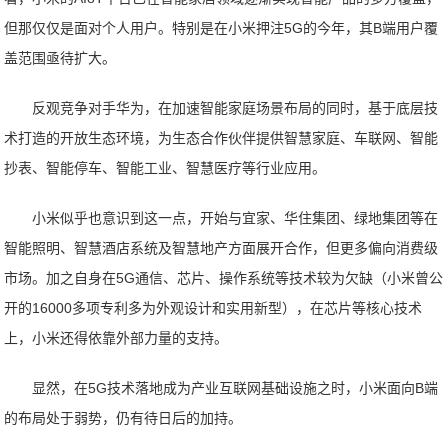
但那仅仅是面对个人用户。特别是在小米押注5G的今年，其B端用户覆
盖范围亟待扩大。
反观竞争对手华为，在加速智能家庭场景布局的同时，基于底层技
术打造的开放生态环境，为生态合作伙伴提供智慧家庭、车联网、智能
抄表、智能停车、智能工业、智慧医疗等行业应用。
小米似乎也意识到这一点，开始与宜家、华住集团、绿地集团等在
智能照明、智慧酒店系统及智慧地产方面展开合作，但更多偏向消费级
市场。加之自身在5G通信、芯片、操作系统等技术较为欠缺（小米曾公
开的16000多项专利多为外观设计和实用新型），在芯片等核心技术
上，小米还得依靠外部力量的支持。
显然，在5G技术落地成为产业互联网基础设施之时，小米面向B端
的布局处于弱势，仍有待日后的加持。