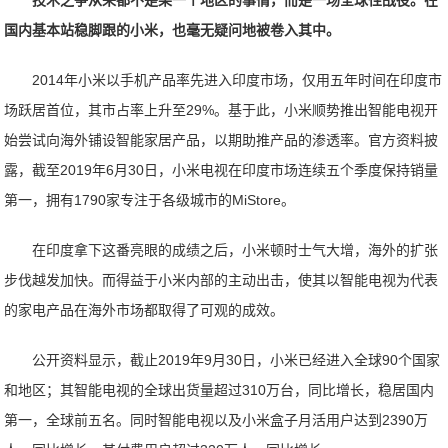
技术之争从来都不是某一个地区的事情，而是一场全球性战役。在
国内基本站稳脚跟的小米，也毫无疑问地被卷入其中。
2014年小米以手机产品率先进入印度市场，仅用五年时间在印度市
场跃居首位，其市占率上升至29%。基于此，小米顺势推出智能电视开
始尝试向海外铺设智能家居产品，以期助推产品的渗透率。官方资料披
露，截至2019年6月30日，小米电视在印度市场连续五个季度保持销量
第一，拥有1790家专注于各级城市的MiStore。
在印度拿下这番亮眼的成绩之后，小米顿时士气大增，海外的扩张
步伐越发加快。而得益于小米内部的主动出击，使其以智能电视为代表
的家电产品在海外市场都取得了可观的成效。
公开资料显示，截止2019年9月30日，小米已经进入全球90个国家
和地区；其智能电视的全球出货量超过310万台，同比增长，稳居国内
第一，全球前五名。同时智能电视以及小米盒子月活用户达到2390万