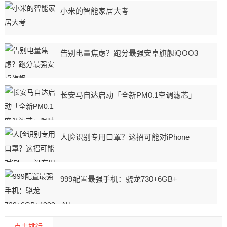
小米的智能家居大考
告别电量焦虑？跑分最强安卓旗舰iQOO3
长安马自达启动「全新PM0.1空调滤芯」
人脸识别专用口罩？这招可能对iPhone
999配置最强手机：骁龙730+6GB+
点击排行