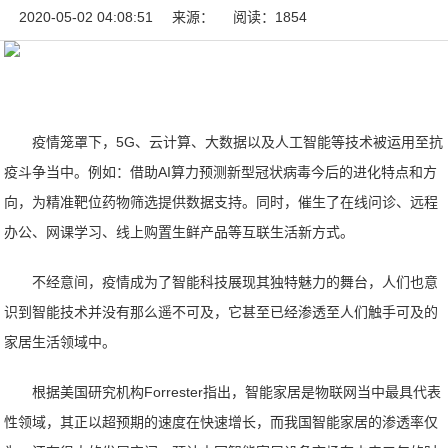
2020-05-02 04:08:51
来源：
阅读：1854
疫情笼罩下，5G、云计算、大数据以及人工智能等技术被运用至抗
疫斗争当中。例如：借助AI算力预测新型冠状病毒今后的进化特点和方
向，为精准靶位药物筛选提供数据支持。同时，催生了在线问诊、远程
办公、网课学习、线上购置生鲜产品等互联生活新方式。
不经意间，疫情成为了智能科技展现其独特魅力的舞台，人们也意
识到智能技术并没有那么遥不可及，它甚至已经渗透至人们触手可及的
家居生活领域中。
根据美国研究机构Forrester指出，智能家居是物联网当中最具代表
性领域，其正以超预期的速度在快速增长，而我国智能家居的渗透率仅