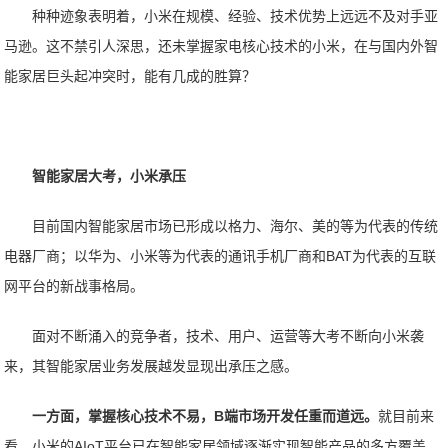
种种迹象表明着，小米在规模、经验、技术优势上远远不及对手亚
马逊。这不禁引人深思，还未掌握家电核心技术的小米，在与国内外智
能家居巨头起冲突时，能有几成的胜算？
智能家居大考，小米承压
目前国内智能家居市场已形成以格力、海尔、美的等为代表的传统
电器厂商；以华为、小米等为代表的通讯手机厂商和BAT为代表的互联
网平台的新战事格局。
面对不断涌入的竞争者，技术、用户、运营等大考不断向小米袭
来，其智能家居业务发展越发显现出承压之感。
一方面，掌握核心技术不易，B端市场开发任重而道远。
就目前来
看，小米的AIoT平台已在智能家居领域逐渐实现智能产品的多方覆盖，