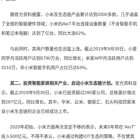
据官方资料披露，小米及生态链产品累计达到2000多款，几乎涵盖
了全部的智能硬件领域；小米的AloT平台连接设备数量（不含智能手机
和笔记本电脑）达到了亿台，同比大涨62%。
与此同时，其用户数量也在迅猛上涨。截止2019年9月30日，小爱
同学月活跃用户达到5790万台，同比增长；米家APP月活跃用户达到
3210万，非小米智能手机用户占比已达63%。
其二，投资智能家居相关产业，启动小米生态链计划。
官方资料显
示，截止2019年9月30日，小米已投资超过280家公司，总账面价值达
到287亿元，同比增长。其中，华米、云米、御家汇、石头科技四家来
自小米生态链的企业已经成功上市。
2020年初始，小米方面再次坚定不移的表示，未来5年将在“AIoT”
投入500亿元。不得不承认，小米通过构建IOT生态的策略，不仅使其