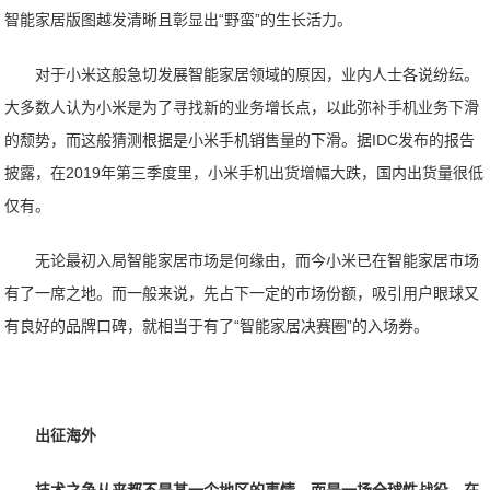
智能家居版图越发清晰且彰显出“野蛮”的生长活力。
对于小米这般急切发展智能家居领域的原因，业内人士各说纷纭。
大多数人认为小米是为了寻找新的业务增长点，以此弥补手机业务下滑
的颓势，而这般猜测根据是小米手机销售量的下滑。据IDC发布的报告
披露，在2019年第三季度里，小米手机出货增幅大跌，国内出货量很低
仅有。
无论最初入局智能家居市场是何缘由，而今小米已在智能家居市场
有了一席之地。而一般来说，先占下一定的市场份额，吸引用户眼球又
有良好的品牌口碑，就相当于有了“智能家居决赛圈”的入场券。
出征海外