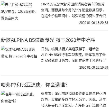
10-15万元是大部分国内消费者买车的预算
空间，而根据每个月的汽车销量数据显示，
在这个价格区间中，最受欢迎的莫过于合资
紧凑型轿车或自主品牌紧凑型SUV。因此我
2020-01-09 13:20:38
们今天也将重心放在这个价格区间内的中国
品牌
新款ALPINA B5谍照曝光 将于2020年中亮相
日前，编辑从相关渠道获得了一组新款
ALPINA B5旅行版车型谍照，新车采用了全
新家族式设计语言，同时在配置上还进行了
提升。据悉，新车将在2020年中旬亮相。外
2020-01-09 13:19:59
观方面，新车采用了与新款宝马5系相同的设
哈弗F7和比亚迪唐，你会选谁？
近年来，国内市场消费者逐渐呈现年轻化的
趋势，买车的多以年轻人为主，因此，从年
轻人审美的角度出发，汽车的设计风格也越