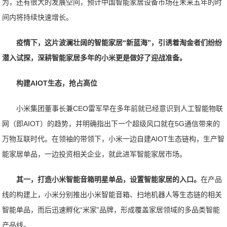
为，还有很大的发展空间，预计中国智能家居设备市场在未来五年的时
间内将持续快速增长。
疫情下，这片波澜壮阔的智能家居“新蓝海”，引诱着淘金者们纷纷
潜入试探，深耕智能家居多年的小米更是做好了迎战准备。
构建AIOT生态，抢占高位
小米集团董事长兼CEO雷军早在多年前就已经意识到人工智能物联
网（即AIOT）的趋势，并明确指出下一个超级风口就在5G通信带来的
万物互联时代。在领袖的带领下，小米一边自建AIOT生态链构，生产智
能家居单品，一边投资相关企业，就此进军智能家居市场。
其一，打造小米智能音箱明星单品，设置智能家居的入口。
在产品
线的构建上，小米分别推出小米智能音箱、扫地机器人等生态链的相关
智能单品，而后迅速孵化“米家”品牌，形成覆盖家居领域的多品类智能
产品线。