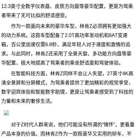
12.3英寸全数字仪表盘、皮质方向盘等豪华配置，更是为驾乘
者带来了无可比拟的舒适感受。
作为一款面向未来的豪华车型，林肯Z必须拥有更加强大
的动力系统。这款车型配备了2.0T高功率发动机和8AT变速
箱，百公里加速仅需6.8秒，满足年轻人对于速度和激情的追
求。与此同时，林肯Z还采用了全景天窗、多功能方向盘等豪
华配置，极大地提高了驾乘者的乘坐舒适度和驾驶体验。
在智能科技方面，林肯Z同样不会让人失望。27英寸4K高
清全景屏和分屏模式，为驾乘者提供了更加精彩的视觉享受，
数字迎宾体验和智能数字助理，更是让驾乘者感受到了科技的
力量和未来的奢侈生活。
对于Z时代人群来说，他们可能没有所谓的“情怀”，更看重
产品本身的价值。而林肯Z作为一款既豪华又实用的轿车，不