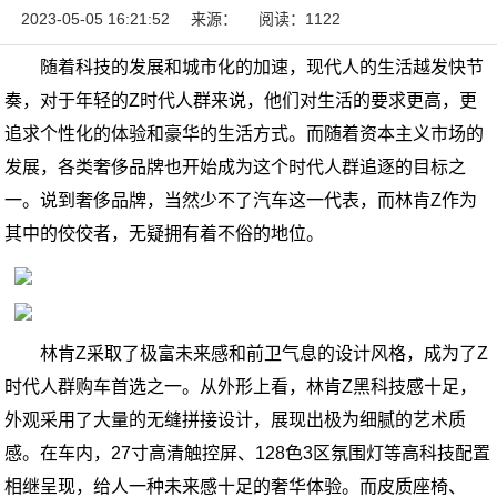
2023-05-05 16:21:52
来源：
阅读：1122
随着科技的发展和城市化的加速，现代人的生活越发快节
奏，对于年轻的Z时代人群来说，他们对生活的要求更高，更
追求个性化的体验和豪华的生活方式。而随着资本主义市场的
发展，各类奢侈品牌也开始成为这个时代人群追逐的目标之
一。说到奢侈品牌，当然少不了汽车这一代表，而林肯Z作为
其中的佼佼者，无疑拥有着不俗的地位。
林肯Z采取了极富未来感和前卫气息的设计风格，成为了Z
时代人群购车首选之一。从外形上看，林肯Z黑科技感十足，
外观采用了大量的无缝拼接设计，展现出极为细腻的艺术质
感。在车内，27寸高清触控屏、128色3区氛围灯等高科技配置
相继呈现，给人一种未来感十足的奢华体验。而皮质座椅、