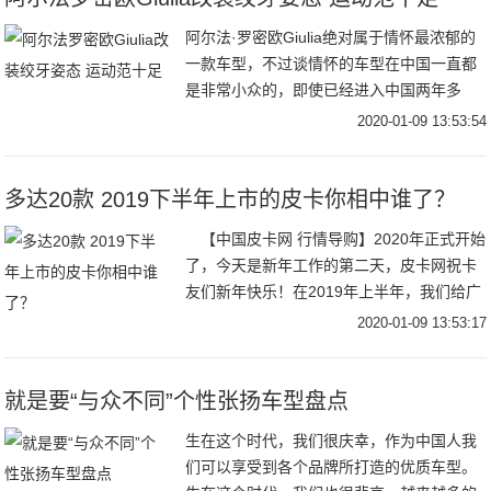
阿尔法·罗密欧Giulia绝对属于情怀最浓郁的
一款车型，不过谈情怀的车型在中国一直都
是非常小众的，即使已经进入中国两年多
了，在路上见到阿尔法·罗密欧Giulia的概率
2020-01-09 13:53:54
还是小之又小。虽然销量不好，不过阿
多达20款 2019下半年上市的皮卡你相中谁了？
【中国皮卡网 行情导购】2020年正式开始
了，今天是新年工作的第二天，皮卡网祝卡
友们新年快乐！在2019年上半年，我们给广
大卡友盘点了1-6月上市的皮卡，数量多达
2020-01-09 13:53:17
17款多达17款！2019上半年上市
就是要“与众不同”个性张扬车型盘点
生在这个时代，我们很庆幸，作为中国人我
们可以享受到各个品牌所打造的优质车型。