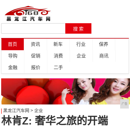
首页
资讯
新车
行业
保养
导购
促销
消费
企业
商讯
金融
报价
二手
广告
黑龙江汽车网
>
企业
林肯Z: 奢华之旅的开端