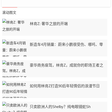
滚动图文
林肯Z: 奢华之旅的开端
新造车4月销量：蔚来小鹏很受伤、哪吒、零
豪华商务座驾，林肯Z，成就你的职场王者之
如何用林肯Z打造90后年轻情侣的浪漫节日
只卖欧洲人的Shelby？纯电眼镜蛇Sh