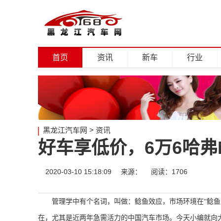
首页
资讯
新车
行业
黑龙江汽车网
>
资讯
好车享低价，6万6哈弗
2020-03-10 15:18:09
来源：
阅读：1706
管理学中有个名词，叫做：鲶鱼效应，市场环境在“鲶鱼
在，尤其是近两年急需活力的中国汽车市场。今天小编就向大