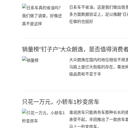
日系车不省油，这是我们做出很
多方面数据验证上，足以推翻“日
在做的也挺好
销量榜"钉子户"大众朗逸，是否值得消费者
大众朗逸在国内的地位相信不用
马路上是烂大街般的存在，乘坐
级品质和不亚于丰
只花一万元，小轿车1秒变房车
谁说房车只能商务车那种长长的
承受不起，丰田推出了一款房车
马上一秒变房车，