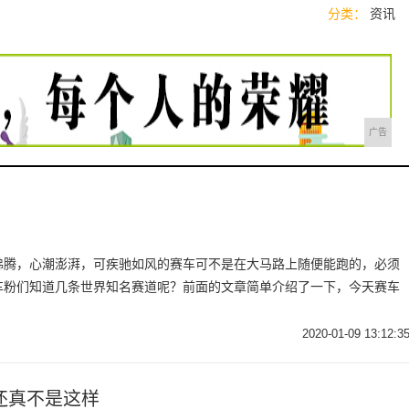
分类：
资讯
广告
沸腾，心潮澎湃，可疾驰如风的赛车可不是在大马路上随便能跑的，必须
车粉们知道几条世界知名赛道呢？前面的文章简单介绍了一下，今天赛车
2020-01-09 13:12:3
还真不是这样