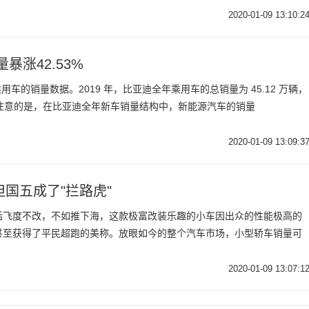
2020-01-09 13:10:2
暴涨42.53%
乘用车的销量数据。2019 年，比亚迪全年乘用车的总销量为 45.12 万辆，
值得注意的是，在比亚迪全年新车销量结构中，新能源汽车的销量
2020-01-09 13:09:3
国五成了"拦路虎"
话飞度不改，不如推下海，这款极富改装乐趣的小车因出众的性能极高的
甚至获得了平民超跑的美称。放眼如今的整个汽车市场，小型轿车销量可
2020-01-09 13:07:1