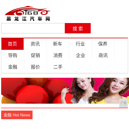
首页
资讯
新车
行业
保养
导购
促销
消费
企业
商讯
金融
报价
二手
广告
金融 Hot News