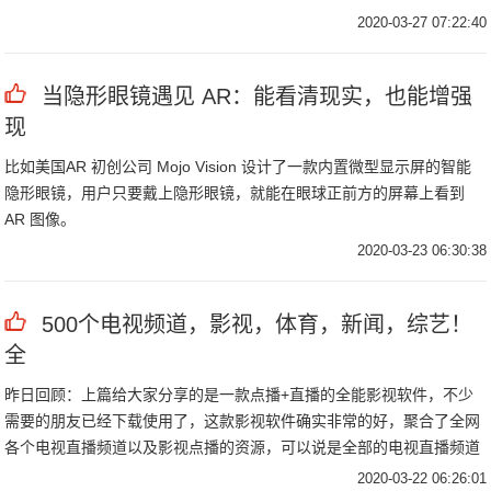
就需要一些更多的实力投入，为了能够在这方面有一些更好的成就，我
2020-03-27 07:22:40
国所做出的努力也是非常多的。
当隐形眼镜遇见 AR：能看清现实，也能增强
现
比如美国AR 初创公司 Mojo Vision 设计了一款内置微型显示屏的智能
隐形眼镜，用户只要戴上隐形眼镜，就能在眼球正前方的屏幕上看到
AR 图像。
2020-03-23 06:30:38
500个电视频道，影视，体育，新闻，综艺！
全
昨日回顾：上篇给大家分享的是一款点播+直播的全能影视软件，不少
需要的朋友已经下载使用了，这款影视软件确实非常的好，聚合了全网
各个电视直播频道以及影视点播的资源，可以说是全部的电视直播频道
以及影视均可以随意的免费观看，而且这款软件非常的全面，支持手
2020-03-22 06:26:01