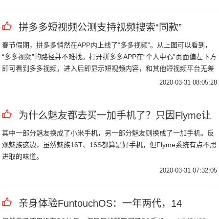
报警、监控网络化发展。
拼多多短视频公测支持视频搜索“同款”
春节假期，拼多多悄然在APP内上线了“多多视频”。从上图可以看到，
“多多视频”的路径并不难找。打开拼多多APP在“个人中心”页面偏左下方
即可看到多多视频，进入后即显示短视频内容，和其他短视频平台无差
异上下划可切换视频内容，使用体验和主流短视频APP也并无差别。
2020-03-31 08:05:28
为什么魅友都去买一加手机了？只因Flyme让
其中一部分魅友换成了小米手机，另一部分魅友则换成了一加手机。反
观魅族这边，虽然魅族16T、16S都算是好手机，但Flyme系统有点不思
进取的味道。
2020-03-31 07:32:05
亲身体验FuntouchOS：一年两代，14