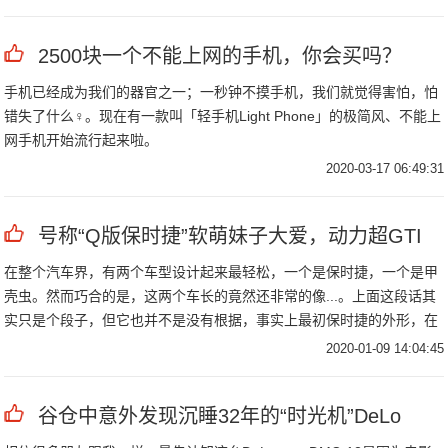
机，平板，电视，盒子等多设备切换操
2500块一个不能上网的手机，你会买吗？
手机已经成为我们的器官之一；一秒钟不摸手机，我们就觉得害怕，怕
错失了什么‍♀️。现在有一款叫「轻手机Light Phone」的极简风、不能上
网手机开始流行起来啦。
2020-03-17 06:49:31
号称“Q版保时捷”软萌妹子大爱，动力超GTI
在整个汽车界，有两个车型设计起来最轻松，一个是保时捷，一个是甲
壳虫。然而巧合的是，这两个车长的竟然还非常的像...。上面这段话其
实只是个段子，但它也并不是没有根据，事实上最初保时捷的外形，在
历史中的确
2020-01-09 14:04:45
谷仓中意外发现沉睡32年的“时光机”DeLo