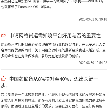
虽然自己这里没有5G信号，但早早的就购买了5G手机——VIVOX30，
也就预带了Funtouch OS 10版本。
2020-03-31 06:30:18
申请网络货运需知晓平台好用与否的重要性
网络货运时代的到来必定会迎来物流行业的辉煌时期，在无车承运人更
名为网络货运的同时，关于网络货运申报的最新要求也越来越清晰，更
多的企业也在为此做准备，争取走在物流发展的前端。
2020-03-30 12:54:02
中国芯储备从8%提升至40%，迈出关键一
步，
芯片制造是一个比较新的产业，也是因为现代信息技术的发展才开始逐
渐被人们所探索的领域。而在芯片的开发上其实是我国的能力是比较有
限的，而随着现在日益增长的需求，想要在这方面有一些更好的突破，