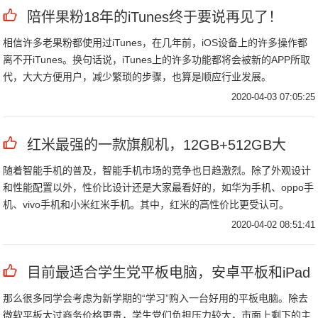
陪伴果粉18年的iTunes终于要说再见了！
相信许多老果粉都使用过iTunes，在几年前，iOS设备上的许多操作都
离不开iTunes。换句话说，iTunes上的许多功能都将会被新的APP所取
代，大大方便用户，减少繁琐的步骤，也算是顺应行业发展。
2020-04-03 07:05:25
红米最强的一款旗舰机，12GB+512GB大
随着智能手机的普及，智能手机市场的竞争也日趋激烈。除了外观设计
和性能配置以外，性价比设计还是大家最看好的，如华为手机、oppo手
机、vivo手机和小米红米手机。其中，红米的高性价比更受认可。
2020-04-02 08:51:41
目前最适合学生党平板电脑，安卓平板和iPad
那么很多同学会考虑为新学期的“学习”购入一台好用的平板电脑。除去
微软平板太过商务价格更贵，学生党们负担压力较大，市面上剩下的主